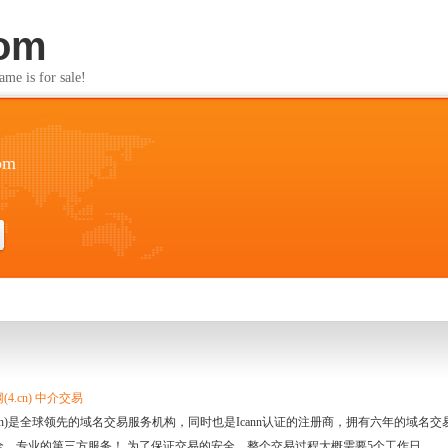
com
s for sale!
om
4.cn) 中介交易
.cn)是全球领先的域名交易服务机构，同时也是Icann认证的注册商，拥有六年的域
全、专业的第三方服务！ 为了保证交易的安全，整个交易过程大概需要5个工作日。