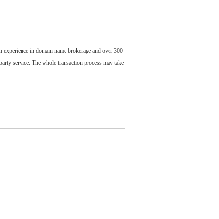
ch experience in domain name brokerage and over 300
party service. The whole transaction process may take