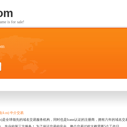
com
s for sale!
om
4.cn) 中介交易
.cn)是全球领先的域名交易服务机构，同时也是Icann认证的注册商，拥有六年的域
全、专业的第三方服务！ 为了保证交易的安全，整个交易过程大概需要5个工作日。