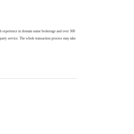
ch experience in domain name brokerage and over 300
party service. The whole transaction process may take